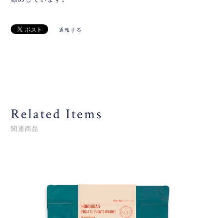
通報する
Related Items
関連商品