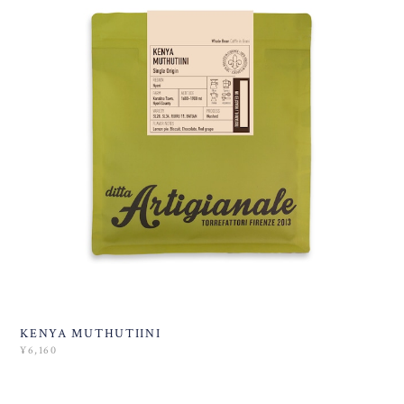
KENYA MUTHUTIINI
¥6,160